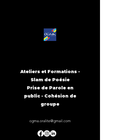
Ateliers et Formations -
Slam de Poésie
Prise de Parole en
public - Cohésion de
groupe
ogma.oralite@gmail.com